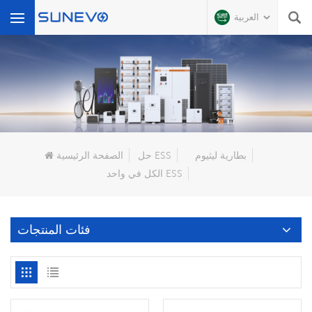
العربية
عن ماذا تبحث?
بطارية ليثيوم
حل ESS
الصفحة الرئيسية
الكل في واحد ESS
فئات المنتجات