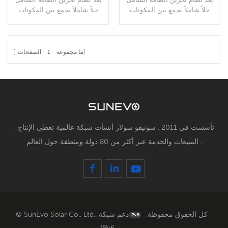
حلاً شاملاً يجمع بين المكونات
حلاً شاملاً يجمع بين المكونات
والتقنيات المختلفة لتخزين وإدارة
والتقنيات المختلفة لتخزين وإدارة
الطاقة بكفاءة. عادةً ما يتم دمج
الطاقة بكفاءة. عادةً ما يتم دمج
عناصر مختلفة مثل البطاريات
عناصر مختلفة مثل البطاريات
والعاكسات وأجهزة التحكم في
والعاكسات وأجهزة التحكم في
الصفحات]
[ ما مجموعه
1
الشحن وأنظمة المراقبة في
الشحن وأنظمة المراقبة في
المزيد من التفاصيل
المزيد من التفاصيل
وحدة واحدة. الهدف من نظام
وحدة واحدة. الهدف من نظام
تخزين الطاقة الشامل هو توفير
تخزين الطاقة الشامل هو توفير
حل مناسب ومدمج لتخزين
حل مناسب ومدمج لتخزين
واستخدام الطاقة المتجددة.
واستخدام الطاقة المتجددة.
تأسست في 2011 , سونيفو سولار أنشأت شبكة عالمية تغطي الإنتاج ,
المبيعات والخدمة عبر أكثر من 80 دولة ومنطقة حول العالم .
© SunEvo Solar Co., Ltd.. كل الحقوق محفوظة.
دعم شبكة
IPv6