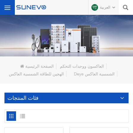
العربية
عن ماذا تبحث?
العاكسون ووحدات التحكم
الصفحة الرئيسية
Deye الشمسية العاكس
الهجين للطاقة الشمسية العاكس
فئات المنتجات