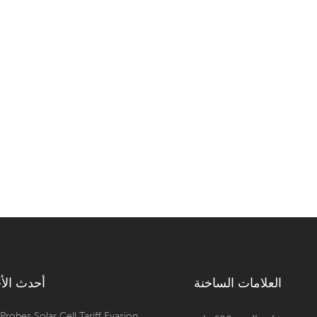
العلامات الساخنة
أحدث الأخ
 Probes Solar Cell Tariff Evasion