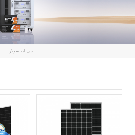
جي ايه سولار