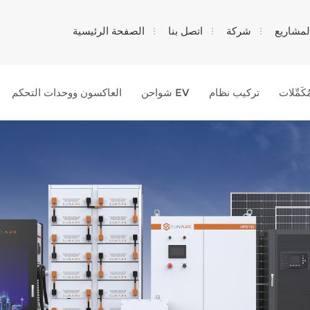
لمشاريع
شركة
اتصل بنا
الصفحة الرئيسية
ُكَمِّلات
تركيب نظام
شواحن EV
العاكسون ووحدات التحكم
عن ماذا تبحث?