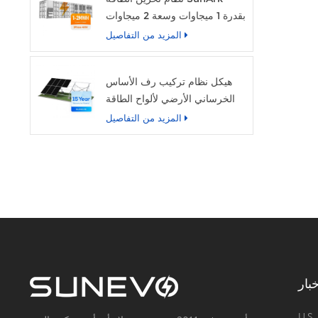
بقدرة 1 ميجاوات وسعة 2 ميجاوات
في الساعة
المزيد من التفاصيل
هيكل نظام تركيب رف الأساس
الخرساني الأرضي لألواح الطاقة
الشمسية الكهروضوئية Sunevo
المزيد من التفاصيل
بار
U.S.