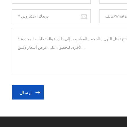
إرسال