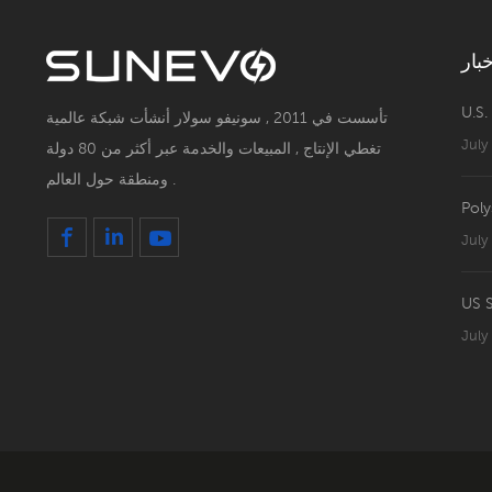
بار
U.S.
تأسست في 2011 , سونيفو سولار أنشأت شبكة عالمية
July
تغطي الإنتاج , المبيعات والخدمة عبر أكثر من 80 دولة
ومنطقة حول العالم .
Poly
July
July