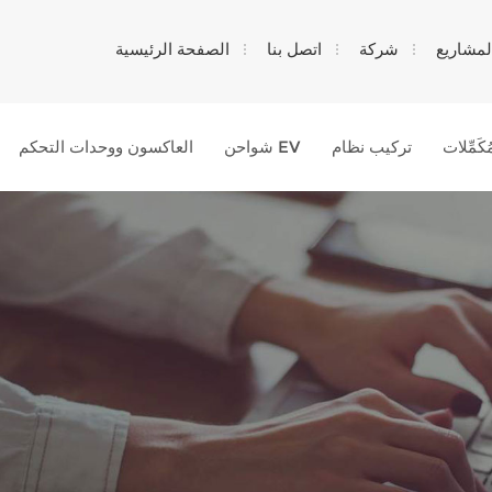
لمشاريع
شركة
اتصل بنا
الصفحة الرئيسية
ُكَمِّلات
تركيب نظام
شواحن EV
العاكسون ووحدات التحكم
عن ماذا تبحث?