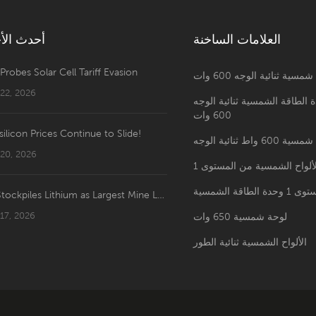
العلامات الساخنة
أحدث الأخ
 Probes Solar Cell Tariff Evasion
مسية ثنائية الوجه 600 وات
 22, 2026
 الطاقة الشمسية ثنائية الوجه
600 وات
silicon Prices Continue to Slide!
60 واط ثنائية الوجه
 20, 2026
ألواح الشمسية من المستوى 1
حدة الطاقة الشمسية
US Stockpiles Lithium as Largest Mine Launches: Price Shakeup Ahead?
 17, 2026
لوحة شمسية 650 وات
الألواح الشمسية ثنائية الطور