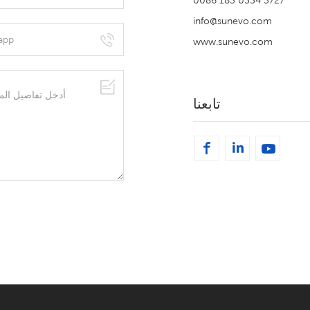
0086 183 0554 5727
info@sunevo.com
www.sunevo.com
تابعنا