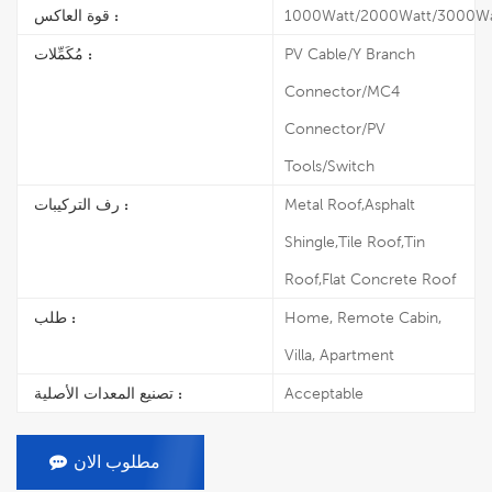
قوة العاكس :
1000Watt/2000Watt/3000Wa
مُكَمِّلات :
PV Cable/Y Branch
Connector/MC4
Connector/PV
Tools/Switch
رف التركيبات :
Metal Roof,Asphalt
Shingle,Tile Roof,Tin
Roof,Flat Concrete Roof
طلب :
Home, Remote Cabin,
Villa, Apartment
تصنيع المعدات الأصلية :
Acceptable
مطلوب الان