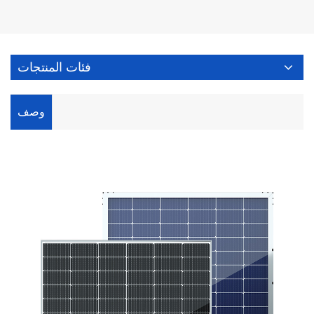
فئات المنتجات
وصف