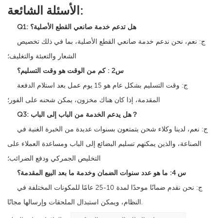
الأسئلة الشائعة:
هل تدعم خدمة صانعي القطع الأصلية؟
Q1:
ج: نعم، نحن ندعم خدمة صانعي القطع الأصلية، بما في ذلك تخصيص
الشعار والتعبئة والتغليف؛
س2
:
كم من الوقت هو وقت التسليم؟
ج: وقت التسليم بشكل عام هو 15 يوم عمل بعد استلام الدفعة
المقدمة، إذا كان هناك مخزون، يمكن شحنه على الفور؛
هل يدعم الخدمة من الباب إلى الباب？
Q3:
ج: نعم، لدينا وكلاء شحن يتمتعون بسنوات عديدة من الخبرة الغنية في
الصناعة، والذين يمكنهم تسليم البضائع إلى الباب ومساعدة العملاء على
التخليص الجمركي ودفع الضرائب؛
س 4:
ما هو عدد سنوات الضمان وخدمة ما بعد البيع المقدمة؟
ج: نحن نقدم ضمانًا موحدًا لمدة 10-25 عامًا للمكونات المختلفة في
النظام، ويمكن استبدال الملحقات وإرسالها مجانًا.