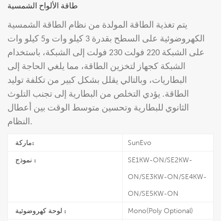
طاقة الألواح الشمسية
يتم تغذية الطاقة المولدة من نظام الطاقة الشمسية
الكهروضوئية على السطح بقدرة 3 كيلو وات و5 كيلو وات
على الشبكة 220 فولت 230 فولت إلى الشبكة، باستخدام
الشبكة كجهاز لتخزين الطاقة، مما يلغي الحاجة إلى
البطاريات، وبالتالي يقلل بشكل كبير من تكلفة توليد
الطاقة. يؤدي التخلص من البطارية إلى تجنب التلوث
الثانوي للبطارية وتحسين متوسط ​​الوقت بين أعطال
النظام.
ماركة:
SunEvo
نموذج :
SE1KW-ON/SE2KW-
ON/SE3KW-ON/SE4KW-
ON/SE5KW-ON
لوحة كهروضوئية :
Mono(Poly Optional)