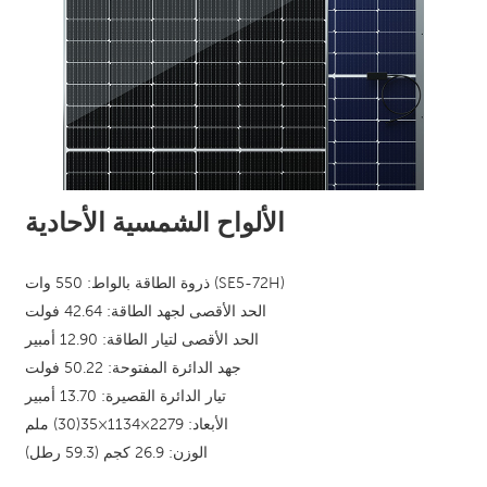
الألواح الشمسية الأحادية
ذروة الطاقة بالواط: 550 وات (SE5-72H)
الحد الأقصى لجهد الطاقة: 42.64
فولت
الحد الأقصى لتيار الطاقة: 12.90 أمبير
جهد الدائرة المفتوحة: 50.22 فولت
تيار الدائرة القصيرة: 13.70 أمبير
الأبعاد: 2279×1134×35(30) ملم
الوزن: 26.9 كجم (59.3 رطل)