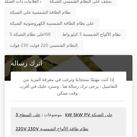
العلامات ذات الصلة :
سقف على النظام الشمسي الشبكة
نظام الطاقة الشمسية على الشبكة
على نظام الطاقة الشمسية الكهروضوئية الشبكة
نظام الألواح الشمسية 3 كيلو واط
على نظام الشبكة 5KW
النظام الشمسي 220 فولت 230 فولت
اترك رسالة
إذا كنت مهتمًا بمنتجاتنا وترغب في معرفة المزيد من
التفاصيل , يرجى ترك رسالة هنا , وسنرد عليك في أقرب
وقت ممكن .
موضوعات :
على السطح 3kW 5kW PV على الشبكة
220V 230V نظام طاقة الألواح الشمسية